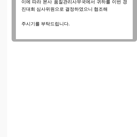
이에 따라 본사 품질관리사무국에서 귀하를 이번 경
진대회 심사위원으로 결정하였으니 협조해
주시기를 부탁드립니다.
심사 요령과 심사위원 명단은 별지와 같습니다.
1. 일 시 :
2. 장 소 :
3. 심사요령 : 별지 참조
※ 별 첨 : 경진대회 프로그램, 심사요령, 심사위원 명