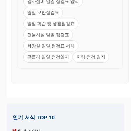
검사설비 일일 점검표 양식
일일 보안점검표
일일 학습 및 생활점검표
건물시설 일일 점검표
화장실 일일 점검표 서식
곤돌라 일일 점검일지
차량 점검 일지
인기 서식 TOP 10