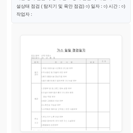
설상태 점검 ( 탐지기 및 육안 점검) ○) 일자 : ○) 시간 : ○)
작업자 :