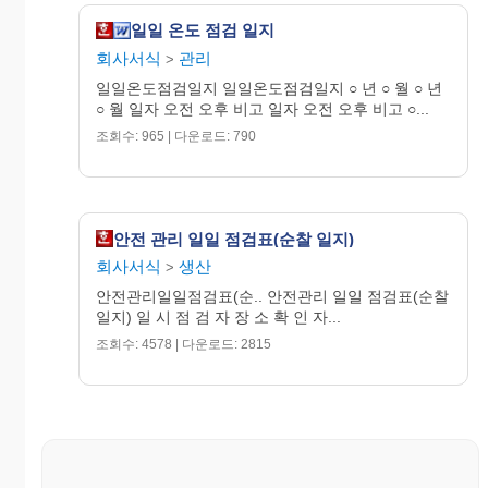
( 탐지기 및 육안 점검)
일일 온도 점검 일지
회사서식
관리
4) 일자 :
>
일일온도점검일지 일일온도점검일지 ○ 년 ○ 월 ○ 년
5) 시간 :
○ 월 일자 오전 오후 비고 일자 오전 오후 비고 ○...
6) 작업자 :
조회수: 965 | 다운로드: 790
안전 관리 일일 점검표(순찰 일지)
회사서식
생산
>
안전관리일일점검표(순.. 안전관리 일일 점검표(순찰
일지) 일 시 점 검 자 장 소 확 인 자...
조회수: 4578 | 다운로드: 2815