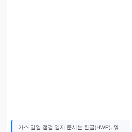
가스 일일 점검 일지 문서는 한글(HWP), 워