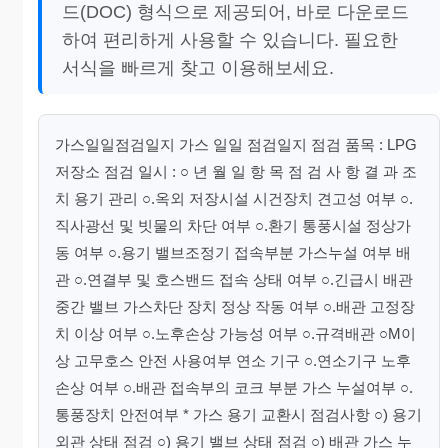
드(DOC) 형식으로 제공되어, 바로 다운로드
하여 편리하게 사용할 수 있습니다. 필요한
서식을 빠르게 찾고 이용해보세요.
가스일일점검일지 가스 일일 점검일지 점검 품목 : LPG
저장소 점검 일시 : ○ 년 월 일 항 목 점 검 사 항 결 과 조
치 용기 관리 ○.옥외 저장시설 시건장치 견고성 여부 ○.
직사광선 및 빗물의 차단 여부 ○.환기 통풍시설 정상가
동 여부 ○.용기 밸브조정기 접속부분 가스누설 여부 배
관 ○.연결부 및 호스밴드 접속 상태 여부 ○.긴급시 배관
중간 밸브 가스차단 장치 정상 작동 여부 ○.배관 고정장
치 이상 여부 ○.노후손상 가능성 여부 ○.규격배관 ○M이
상 고무호스 안전 사용여부 연소 기구 ○.연소기구 노후
손상 여부 ○.배관 접속부의 코크 부분 가스 누설여부 ○.
통풍장치 안전여부 * 가스 용기 교환시 점검사항 ○) 용기
외관 상태 점검 ○) 용기 밸브 상태 점검 ○) 배관 가스 누