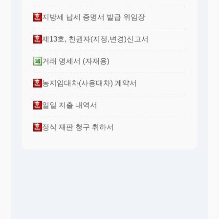
지방세 납세 증명서 발급 위임장
제13호, 친권자(지정,변경)신고서
거래 명세서 (자재용)
농지임대차(사용대차) 계약서
일일 지출 내역서
정식 재판 청구 취하서