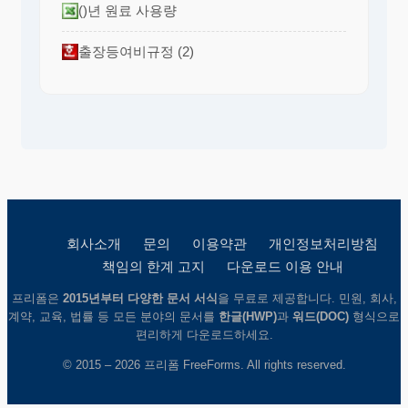
()년 원료 사용량
출장등여비규정 (2)
회사소개
문의
이용약관
개인정보처리방침
책임의 한계 고지
다운로드 이용 안내
프리폼은
2015년부터 다양한 문서 서식
을 무료로 제공합니다. 민원, 회사,
계약, 교육, 법률 등 모든 분야의 문서를
한글(HWP)
과
워드(DOC)
형식으로
편리하게 다운로드하세요.
© 2015 – 2026 프리폼 FreeForms. All rights reserved.