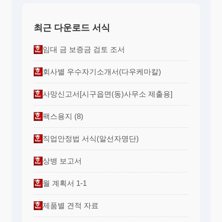
최근 다운로드 서식
임대 금 보증금 검토 조서
회사별 우수자기소개서(다우케마칼)
사망신고서[시구읍면(동)사무소 제출용]
팩스용지 (8)
직업안정법 서식(알선자명단)
상병 보고서
월 계획서 1-1
제품별 견적 자료