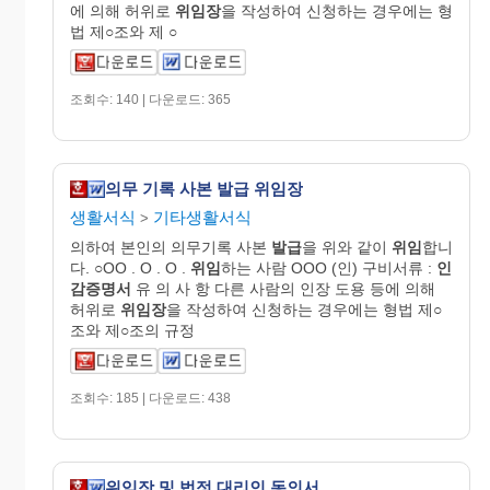
에 의해 허위로
위임장
을 작성하여 신청하는 경우에는 형
법 제○조와 제 ○
조회수: 140 | 다운로드: 365
의무 기록 사본 발급 위임장
생활서식
기타생활서식
>
의하여 본인의 의무기록 사본
발급
을 위와 같이
위임
합니
다. ○OO . O . O .
위임
하는 사람 OOO (인) 구비서류 :
인
감
증명
서
유 의 사 항 다른 사람의 인장 도용 등에 의해
허위로
위임장
을 작성하여 신청하는 경우에는 형법 제○
조와 제○조의 규정
조회수: 185 | 다운로드: 438
위임장 및 법정 대리인 동의서