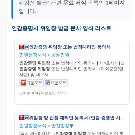
위임장 발급" 관련
무료 서식
목록의
1페이지
입니다.
인감증명서 위임장 발급 문서 양식 리스트
인감증명 위임장 또는 법정대리인 동의서
민원행정서식
공통민원
>
인감증명
위임장
또는 법정대리인 동의서 [ 제○호서식] □
인감증명
위임장
또는 법정대리인 동의서 □ 재외공관(영
사관) 및 세무서
조회수: 874 | 다운로드: 1653
위임장 및 법정 대리인 동의서 (인감 증명법 시행령)
민원행정서식
안전행정부
>
[별지 제○호서식] □
인감증명
위임장
또는 법정대리인 동