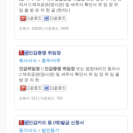
의서 □ 재외공관(영사관) 및 세무서 확인서 위 임 장 위
임 을 받 은 자 한 글 (한자) (
조회수: 19039 | 다운로드: 3400
인감증명 위임장
회사서식
총무/서무
>
인감
위임
장
□
인감증명
위임장
또는 법정대리인 동의서
□ 재외공관(영사관) 및 세무서 확인서 위 임 장 위 임 을
받 은 자 한
조회수: 512 | 다운로드: 782
인감카드 등 (재)발급 신청서
등기서식
법인등기
>