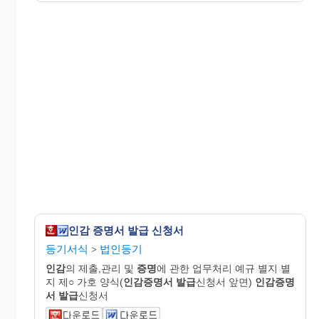
인감 증명서 발급 신청서
등기서식
법인등기
>
인감
의 제출,관리 및
증명
에 관한 업무처리 예규 별지 별
지 제○ 가호 양식(
인감
증명
서
발급
신청서 앞면)
인감
증명
서
발급
신청서