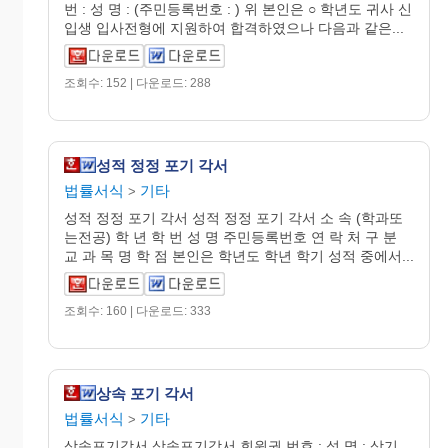
번 : 성 명 : (주민등록번호 : ) 위 본인은 ○ 학년도 귀사 신
입생 입사전형에 지원하여 합격하였으나 다음과 같은...
조회수: 152 | 다운로드: 288
성적 정정 포기 각서
법률서식
기타
>
성적 정정 포기 각서 성적 정정 포기 각서 소 속 (학과또
는전공) 학 년 학 번 성 명 주민등록번호 연 락 처 구 분
교 과 목 명 학 점 본인은 학년도 학년 학기 성적 중에서...
조회수: 160 | 다운로드: 333
상속 포기 각서
법률서식
기타
>
상속포기각서 상속포기각서 회원권 번호 : 성 명 : 상기