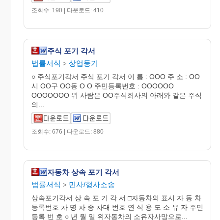
조회수: 190 | 다운로드: 410
주식 포기 각서
법률서식
상업등기
>
○ 주식포기각서 주식 포기 각서 이 름 : OOO 주 소 : OO
시 OO구 OO동 O O 주민등록번호 : OOOOOO
OOOOOOO 위 사람은 OO주식회사의 아래와 같은 주식
의...
조회수: 676 | 다운로드: 880
자동차 상속 포기 각서
법률서식
민사/형사소송
>
상속포기각서 상 속 포 기 각 서 □자동차의 표시 자 동 차
등록번호 차 명 차 종 차대 번호 연 식 용 도 소 유 자 주민
등록 번 호 ○ 년 월 일 위자동차의 소유자사망으로...