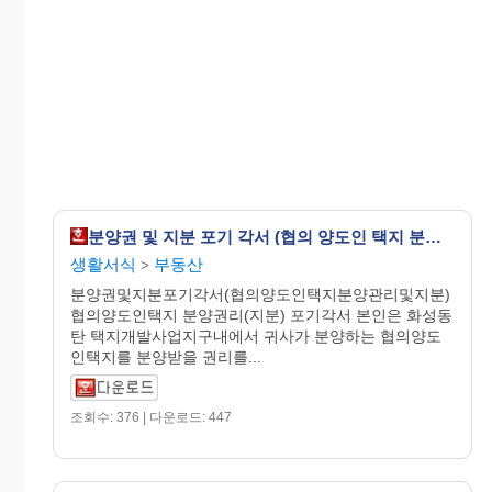
분양권 및 지분 포기 각서 (협의 양도인 택지 분양 관리 및 지분)
생활서식
부동산
>
분양권및지분포기각서(협의양도인택지분양관리및지분)
협의양도인택지 분양권리(지분) 포기각서 본인은 화성동
탄 택지개발사업지구내에서 귀사가 분양하는 협의양도
인택지를 분양받을 권리를...
조회수: 376 | 다운로드: 447