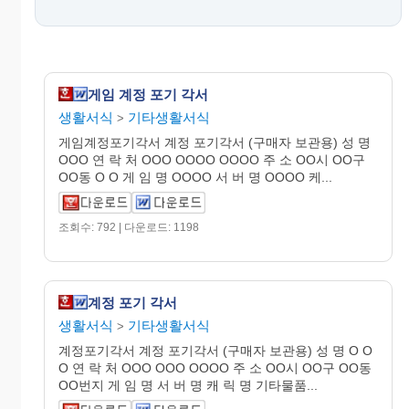
게임 계정 포기 각서
생활서식
기타생활서식
>
게임계정포기각서 계정 포기각서 (구매자 보관용) 성 명
OOO 연 락 처 OOO OOOO OOOO 주 소 OO시 OO구
OO동 O O 게 임 명 OOOO 서 버 명 OOOO 케...
조회수: 792 | 다운로드: 1198
계정 포기 각서
생활서식
기타생활서식
>
계정포기각서 계정 포기각서 (구매자 보관용) 성 명 O O
O 연 락 처 OOO OOO OOOO 주 소 OO시 OO구 OO동
OO번지 게 임 명 서 버 명 캐 릭 명 기타물품...