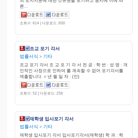
의 토지지분에 대한 소유권을 포기하고 동시에 이에 따
른...
조회수: 614 | 다운로드: 830
조교 포기 각서
법률서식
기타
>
조교 포기 각서 조 교 포 기 각 서 전 공 : 학 번 : 성 명 : 개
인적인 사정으로 인하여 를 계속할 수 없어 포기각서를
제출합니다. ○ 년 월 일 자 : (인)
조회수: 52 | 다운로드: 258
재학생 입사포기 각서
법률서식
기타
>
재학생 입사포기 각서 입사포기각서(재학생) 학 과 : 학