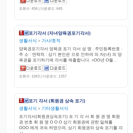
조회수: 456 | 다운로드: 645
포기각서 (자녀양육권포기각서)
생활서식
가사/호적
>
양육권포기각서 양육권 포기 각서 성 명 : 주민등록번호 :
주 소 : 연락처 : 상기 본인은 으로 인하여 의 자(녀) 의 양
육권을 포기하기에 각서를 제출합니다. ○OO년 O월...
조회수: 1063 | 다운로드: 1357
포기 각서 (회원권 상속 포기)
생활서식
기타생활서식
>
포기각서(회원권상속포기) 포 기 각 서 회 원 권 명 회원
권 번호 회 원 명 O O O 상기 회원권에 관한 일체를
OOO 에게 귀속 하였으며, 상기 회원권의 상속 포기를 각