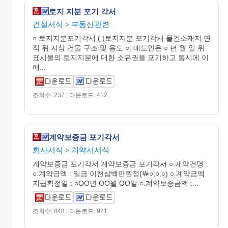
토지 지분 포기 각서
건설서식
부동산관련
>
○ 토지지분포기각서 ( )토지지분 포기각서 물건소재지 면
적 위 지상 건물 구조 및 용도 ○. 매도인은 ○ 년 월 일 위
표시물의 토지지분에 대한 소유권을 포기하고 동시에 이
에...
조회수: 237 | 다운로드: 412
계약보증금 포기각서
회사서식
계약서서식
>
계약보증금 포기각서 계약보증금 포기각서 ○.계약건명 :
○.계약금액 : 일금 이천삼백만원정(￦○,○,○) ○.계약금액
지급확정일 : ○OO년 OO월 OO일 ○.계약보증금액 :...
조회수: 848 | 다운로드: 921