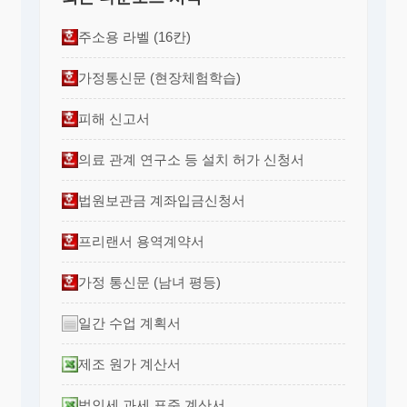
주소용 라벨 (16칸)
가정통신문 (현장체험학습)
피해 신고서
의료 관계 연구소 등 설치 허가 신청서
법원보관금 계좌입금신청서
프리랜서 용역계약서
가정 통신문 (남녀 평등)
일간 수업 계획서
제조 원가 계산서
법인세 과세 표준 계산서