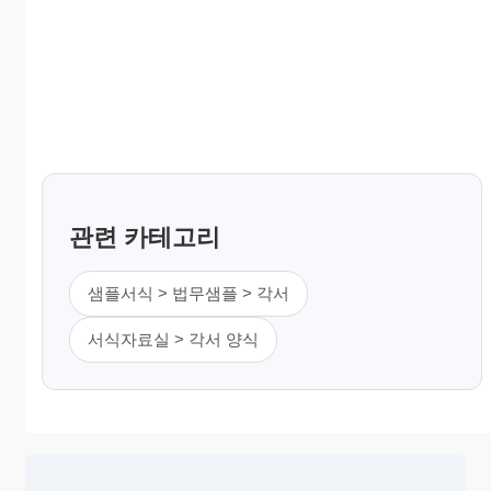
관련 카테고리
샘플서식 > 법무샘플 > 각서
서식자료실 > 각서 양식