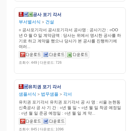
공사 포기 각서
부서별서식
건설
>
○ 공사포기각서 공사포기각서 공사명 : 공사기간 : ○OO
년 O 월 O 일 계약금액 : 당사는 위에서 명시한 공사를 하
기로 하고 계약을 했으나 당사가 본 공사를 진행하기에
여러...
조회수: 449 | 다운로드: 726
유치권 포기 각서
샘플서식
법무샘플
각서
>
>
유치권 포기각서 유치권 포기각서 공 사 명 : 서울 논현동
신축공사 공 사 기 간 : ○년 월 일 ~ ○년 월 일 착공 예정일
: ○년 월 일 준공 예정일 : ○년 월 일 계 약...
조회수: 845 | 다운로드: 1096