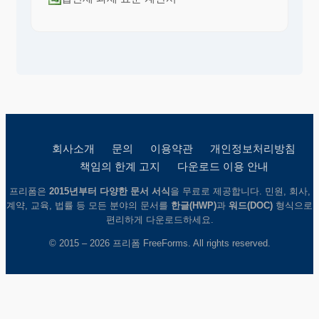
회사소개
문의
이용약관
개인정보처리방침
책임의 한계 고지
다운로드 이용 안내
프리폼은
2015년부터 다양한 문서 서식
을 무료로 제공합니다. 민원, 회사,
계약, 교육, 법률 등 모든 분야의 문서를
한글(HWP)
과
워드(DOC)
형식으로
편리하게 다운로드하세요.
© 2015 – 2026 프리폼 FreeForms. All rights reserved.