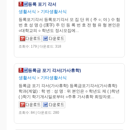
등록 포기 각서
생활서식
기타생활서식
>
등록포기각서 등록포기각서 모 집 단 위 ( 주 ○; 야 ) 수 험
번 호 성 명 () (漢字) 주 민 등 록 번 호 전 형 유 형 본인은
○대학교의 ○ 학년도 정시모집에...
조회수: 179 | 다운로드: 318
등록금 포기 각서(가사휴학)
생활서식
기타생활서식
>
등록금 포기 각서(가사휴학) 등록금포기각서(가사휴학)
학과(계열) : 학 번 : 성 명 : 위 본인은 ○ 학년도 제 ( )학년
( )학기 학기개시일로부터 ○주후 가사휴학 희망자로...
조회수: 84 | 다운로드: 280