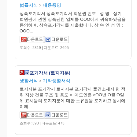
법률서식
내용증명
>
상속포기각서 상속포기각서 회원권 번호 : 성 명 : 상기
회원권에 관한 상속권한 일체를 OOO에게 귀속하였음을
동의하며, 상속포기각서를 제출합니다. 상 속 인 성 명 :
OOO...
조회수: 2319 | 다운로드: 2695
포기각서 (토지지분)
생활서식
기타생활서식
>
토지지분 포기각서 토지지분 포기각서 물건소재지 면 적
위 지상 건물 구조 및 용도 ○. 매도인은 ○OO년 O월 O일
위 표시물의 토지지분에 대한 소유권을 포기하고 동시에
이에...
조회수: 393 | 다운로드: 473