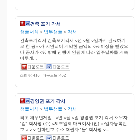
건축 포기 각서
샘플서식
법무샘플
각서
>
>
건축포기각서 건축포기각서 ○년 ○월 ○일까지 완료하기
로 한 공사가 지연되어 계약한 금액의 ○% 이상을 받았으
나 공사가 ○% 밖에 진행이 안됨에 따라 입주날짜를 계속
미루게...
조회수: 416 | 다운로드: 462
경영권 포기 각서
샘플서식
법무샘플
각서
>
>
최초 채무변제일 : ○년 ○월 ○일 경영권 포기 각서 채무자
“갑” 회사명 (주) ○제조업체 대표이사 (인) 사업자등록번
호 ○ ○ ○ 전화번호 주소 채권자 “을” 회사명 ○...