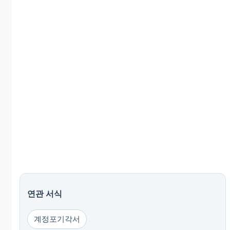
연관 서식
계정포기각서