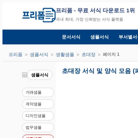
프리폼
- 무료 서식 다운로드 1위
국내 최대, 가장 신뢰받는 서식 플랫폼
문서서식
샘플서식
부서별서
프리폼
샘플서식
생활샘플
초대장
페이지 1
초대장 서식 및 양식 모음 (
샘플서식
거래샘플
계약샘플
디자인샘플
법무샘플