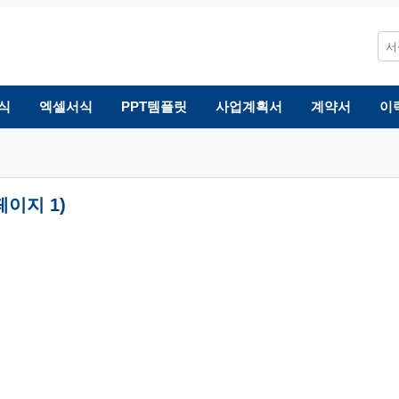
식
엑셀서식
PPT템플릿
사업계획서
계약서
이
페이지 1)