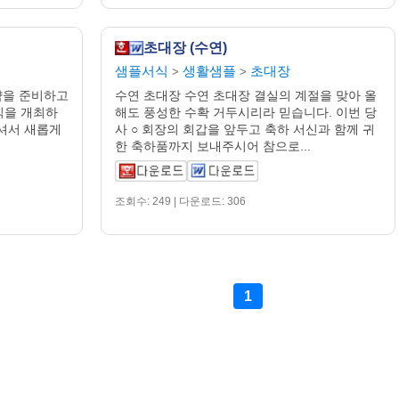
초대장 (수연)
샘플서식
생활샘플
초대장
>
>
도약을 준비하고
수연 초대장 수연 초대장 결실의 계절을 맞아 올
식을 개최하
해도 풍성한 수확 거두시리라 믿습니다. 이번 당
셔서 새롭게
사 ○ 회장의 회갑을 앞두고 축하 서신과 함께 귀
한 축하품까지 보내주시어 참으로...
조회수: 249 | 다운로드: 306
1