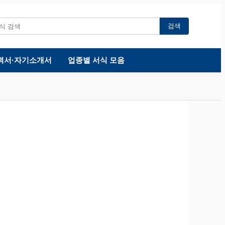
검색
력서·자기소개서
업종별 서식 모음