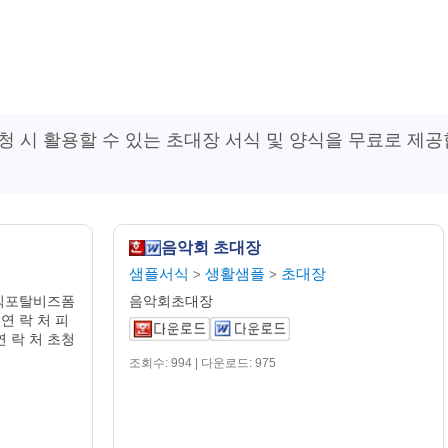
 초청 시 활용할 수 있는 초대장 서식 및 양식을 무료로 제
음악회 초대장
샘플서식
생활샘플
초대장
>
>
서식포탈비즈폼
음악회초대장
 연 락 처 피
연 락 처 초청
조회수: 994 | 다운로드: 975