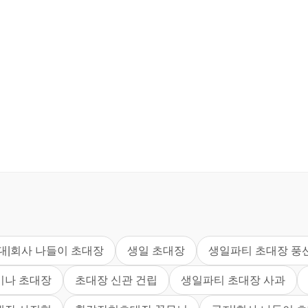
대|회사 나들이 초대장
생일 초대장
생일파티 초대장 풍
미나 초대장
초대장 신관 건립
생일파티 초대장 사과