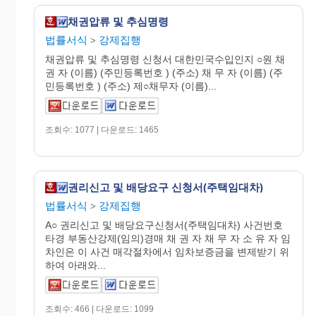
채권압류 및 추심명령
법률서식
강제집행
>
채권압류 및 추심명령 신청서 대한민국수입인지 ○원 채
권 자 (이름) (주민등록번호 ) (주소) 채 무 자 (이름) (주
민등록번호 ) (주소) 제○채무자 (이름)...
조회수: 1077 | 다운로드: 1465
권리신고 및 배당요구 신청서(주택임대차)
법률서식
강제집행
>
A○ 권리신고 및 배당요구신청서(주택임대차) 사건번호
타경 부동산강제(임의)경매 채 권 자 채 무 자 소 유 자 임
차인은 이 사건 매각절차에서 임차보증금을 변제받기 위
하여 아래와...
조회수: 466 | 다운로드: 1099