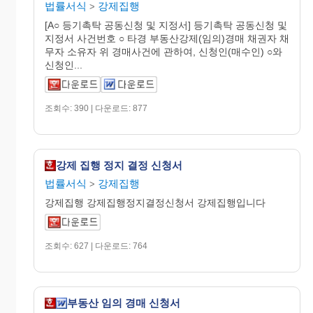
법률서식
강제집행
>
[A○ 등기촉탁 공동신청 및 지정서] 등기촉탁 공동신청 및
지정서 사건번호 ○ 타경 부동산강제(임의)경매 채권자 채
무자 소유자 위 경매사건에 관하여, 신청인(매수인) ○와
신청인...
조회수: 390 | 다운로드: 877
강제 집행 정지 결정 신청서
법률서식
강제집행
>
강제집행 강제집행정지결정신청서 강제집행입니다
조회수: 627 | 다운로드: 764
부동산 임의 경매 신청서