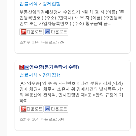
법률서식
강제집행
>
부동산임의경매신청서 수입인지 ○원 채 권 자 (이름) (주
민등록번호 ) (주소) (연락처) 채 무 자 (이름) (주민등록
번호 또는 사업자등록번호 ) (주소) 청구금액 금...
조회수: 214 | 다운로드: 726
영수증(등기촉탁서 수령)
법률서식
강제집행
>
[A○ 영수증] 영 수 증 사건번호 ○ 타경 부동산강제(임의)
경매 채권자 채무자 소유자 위 경매사건의 별지목록 기재
의 부동산에 관하여, 민사집행법 제○조 ○항의 규정에 기
하여...
조회수: 204 | 다운로드: 684