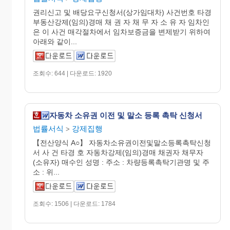
권리신고 및 배당요구신청서(상가임대차) 사건번호 타경
부동산강제(임의)경매 채 권 자 채 무 자 소 유 자 임차인
은 이 사건 매각절차에서 임차보증금을 변제받기 위하여
아래와 같이...
조회수: 644 | 다운로드: 1920
자동차 소유권 이전 및 말소 등록 촉탁 신청서
법률서식
강제집행
>
【전산양식 A○】 자동차소유권이전및말소등록촉탁신청
서 사 건 타경 호 자동차강제(임의)경매 채권자 채무자
(소유자) 매수인 성명 : 주소 : 차량등록촉탁기관명 및 주
소 : 위...
조회수: 1506 | 다운로드: 1784