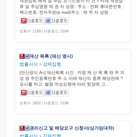
채권압류 해제 및 추심 포기신청서 사 건 ○ 타채 채권압
류 및 추심명령 채 권 자 성명 : 주소 : 전화·휴대폰번호 :
팩스번호, 전자우편(e mail)주소 : 채 무 자 성명...
조회수: 2189 | 다운로드: 2394
재산 목록 (재산 명시)
법률서식
강제집행
>
[전산양식 A○] 재산목록 사건 : 카명 재 산 목 록 채 무 자
성 명 주민등록번호 주 소 아래 재산의 종류 해당란에 ?
표시를 하고, 별첨 작성요령에 따라 뒷장에 그...
조회수: 1832 | 다운로드: 2196
권리신고 및 배당요구 신청서(상가임대차)
법률서식
강제집행
>