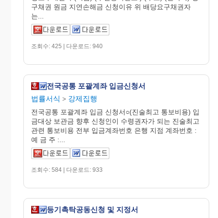
구채권 원금 지연손해금 신청이유 위 배당요구채권자
는...
조회수: 425 | 다운로드: 940
전국공통 포괄계좌 입금신청서
법률서식
강제집행
>
전국공통 포괄계좌 입금 신청서○(진술최고 통보비용) 입
금대상 보관금 향후 신청인이 수령권자가 되는 진술최고
관련 통보비용 전부 입금계좌번호 은행 지점 계좌번호 :
예 금 주 :...
조회수: 584 | 다운로드: 933
등기촉탁공동신청 및 지정서