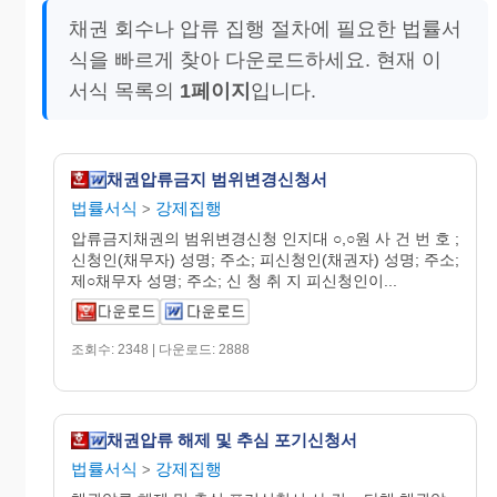
채권 회수나 압류 집행 절차에 필요한 법률서
식을 빠르게 찾아 다운로드하세요. 현재 이
서식 목록의
1페이지
입니다.
채권압류금지 범위변경신청서
법률서식
강제집행
>
압류금지채권의 범위변경신청 인지대 ○,○원 사 건 번 호 ;
신청인(채무자) 성명; 주소; 피신청인(채권자) 성명; 주소;
제○채무자 성명; 주소; 신 청 취 지 피신청인이...
조회수: 2348 | 다운로드: 2888
채권압류 해제 및 추심 포기신청서
법률서식
강제집행
>