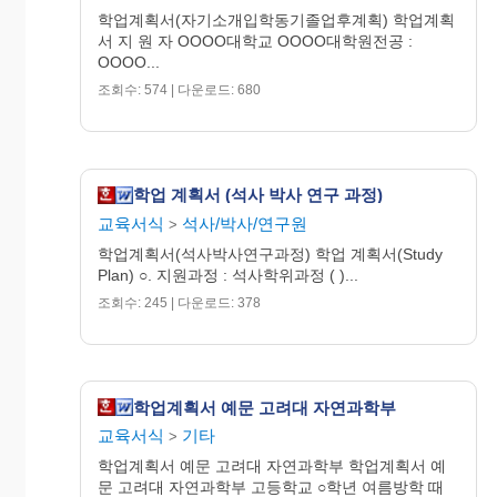
학업계획서(자기소개입학동기졸업후계획) 학업계획
서 지 원 자 OOOO대학교 OOOO대학원전공 :
OO대학교 총장 귀하
OOOO...
조회수: 574 | 다운로드: 680
학업 계획서 (석사 박사 연구 과정)
교육서식
석사/박사/연구원
>
학업계획서(석사박사연구과정) 학업 계획서(Study
Plan) ○. 지원과정 : 석사학위과정 ( )...
조회수: 245 | 다운로드: 378
학업계획서 예문 고려대 자연과학부
교육서식
기타
>
학업계획서 예문 고려대 자연과학부 학업계획서 예
문 고려대 자연과학부 고등학교 ○학년 여름방학 때