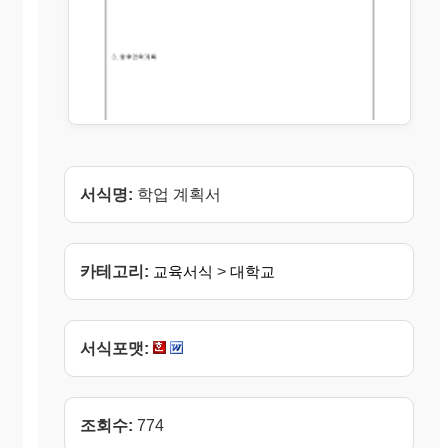
서식명:
학업 계획서
카테고리:
교육서식
>
대학교
서식포맷:
조회수:
774