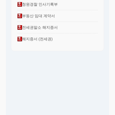
청원경찰 인사기록부
부동산 임대 계약서
전세권말소 해지증서
해지증서 (전세권)