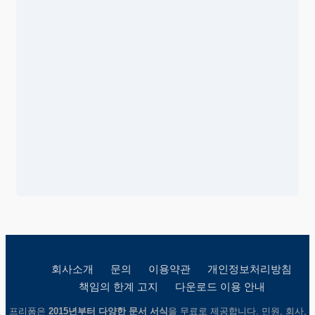
회사소개
문의
이용약관
개인정보처리방침
책임의 한계 고지
다운로드 이용 안내
프리폼은
2015년부터 다양한 문서 서식
을 무료로 제공합니다. 민원, 회사,