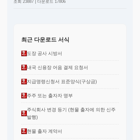
조회 23887 | 다운로드 17806
최근 다운로드 서식
도장 공사 시방서
내국 신용장 어음 결제 요청서
지급명령신청서 표준양식(구상금)
주주 또는 출자자 명부
주식회사 변경 등기 (현물 출자에 의한 신주
발행)
현물 출자 계약서