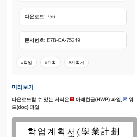
다운로드:
756
문서번호:
E7B-CA-75249
#학업
#계획
#계획서
미리보기
다운로드할 수 있는 서식은
아래한글(HWP) 파일,
워
드(doc) 파일
학업계획서(學業計劃