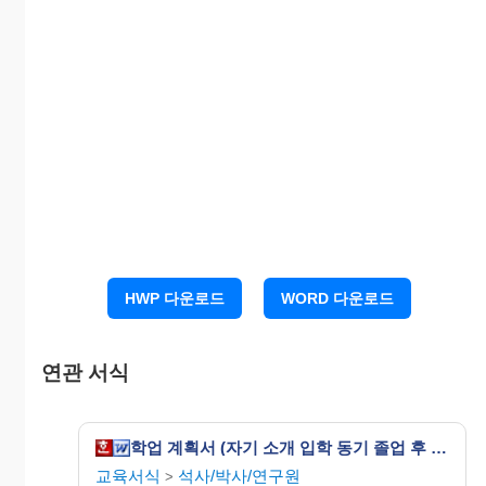
3. 향후면학계획
HWP 다운로드
WORD 다운로드
연관 서식
학업 계획서 (자기 소개 입학 동기 졸업 후 계획)
교육서식
석사/박사/연구원
>