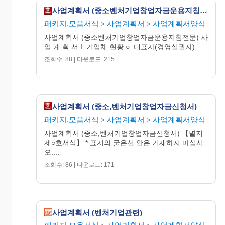
사업계획서 (중소벤처기업창업자금운용지침전문)
패키지.모음서식
사업계획서
사업계획서양식
>
>
사업계획서 (중소벤처기업창업자금운용지침전문) 사
업 계 획 서 I. 기업체 현황 ○. 대표자(경영실권자)...
조회수: 88 | 다운로드: 215
사업계획서 (중소,벤처기업창업자금신청서)
패키지.모음서식
사업계획서
사업계획서양식
>
>
사업계획서 (중소,벤처기업창업자금신청서) 【별지
제○호서식】 * 표지의 굵은선 안은 기재하지 마십시
오....
조회수: 86 | 다운로드: 171
사업계획서 (벤처기업관련)