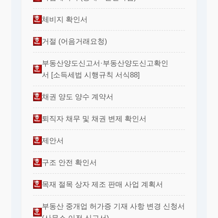
체비지 확인서
거절 (어음거래요청)
부동산양도신고서·부동산양도신고확인
서 [소득세법 시행규칙 서식88]
채권 양도 양수 계약서
퇴직자 채무 및 채권 변제 확인서
제안서
구조 안전 확인서
목재 절목 상자 제조 판매 사업 계획서
부동산 중개업 허가증 기재 사항 변경 신청서
(사무소 이전 신고서)