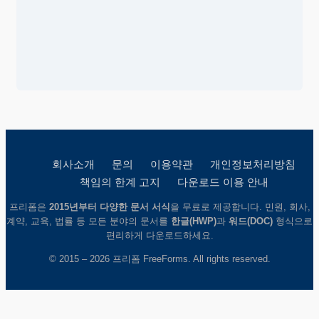
회사소개
문의
이용약관
개인정보처리방침
책임의 한계 고지
다운로드 이용 안내
프리폼은
2015년부터 다양한 문서 서식
을 무료로 제공합니다. 민원, 회사,
계약, 교육, 법률 등 모든 분야의 문서를
한글(HWP)
과
워드(DOC)
형식으로
편리하게 다운로드하세요.
© 2015 – 2026 프리폼 FreeForms. All rights reserved.