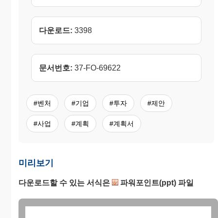
다운로드:
3398
문서번호:
37-FO-69622
#벤처
#기업
#투자
#제안
#사업
#계획
#계획서
미리보기
다운로드할 수 있는 서식은
파워포인트(ppt) 파일