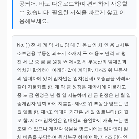
공되어, 바로 다운로드하여 편리하게 사용할
수 있습니다. 필요한 서식을 빠르게 찾고 이
용해보세요.
No. ( ) 전 세 계 약 서 □ 임 대 인 용 □ 임 차 인 용 □ 사무
소보관용 부동산 의표시 소재지 구 조 용도 면적 ㎡ 평
전 세 보 증 금 금 원정 ￦ 제○조 위 부동산의 임대인과
임차인 합의하에 아래와 같이 계약함. 제○조 위 부동산
의 임대차에 있어 임차인은 임차(전세) 보증금을 아래와
같이 지불키로 함. 계 약 금 원정은 계약시에 지불하고
중 도 금 원정은 년 월 일 지불하며 잔 금 원정은 년 월 일
중개업자 입회 하에 지불함. 제○조 위 부동산 명도는 년
월 일로 함. 제○조 임대차 기간은 년 월 일로부터( )개월
로 함. 제○조 임차인은 임대인의 승인하에 개축 또는 변
조할 수 있으나 계약 대상물을 명도시에는 임차인이 일
체 비용을 부담하여 원상복구 하여야 함. 제○조 임대인