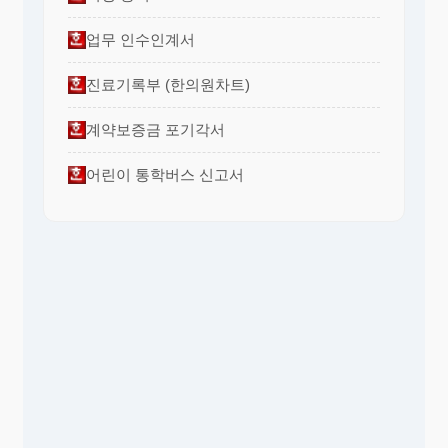
업무 인수인계서
진료기록부 (한의원차트)
계약보증금 포기각서
어린이 통학버스 신고서