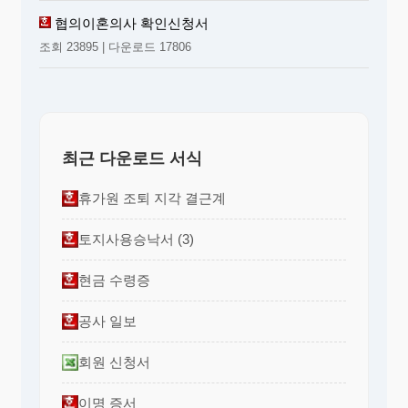
협의이혼의사 확인신청서
조회 23895 | 다운로드 17806
최근 다운로드 서식
휴가원 조퇴 지각 결근계
토지사용승낙서 (3)
현금 수령증
공사 일보
회원 신청서
이명 증서