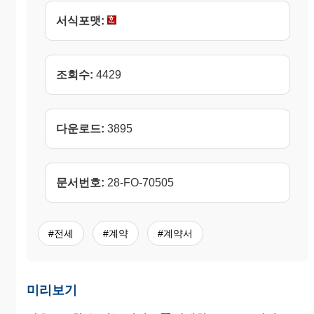
서식포맷:
조회수:
4429
다운로드:
3895
문서번호:
28-FO-70505
#전세
#계약
#계약서
미리보기