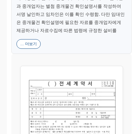
과 중개업자는 별첨 중개물건 확인설명서를 작성하여
서명 날인하고 임차인은 이를 확인 수령함. 다만 임대인
은 중개물건 확인설명에 필요한 자료를 중개업자에게
제공하거나 자료수집에 따른 법령에 규정한 설비를
... 더보기