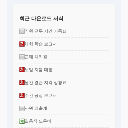
최근 다운로드 서식
직원 근무 시간 기록표
체험 학습 보고서
근태 처리원
노임 지불 대장
월간 결근 지각 상황표
주간 공정 보고서
사원 외출계
일용직 노무비