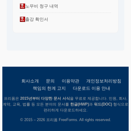
노무비 청구 내역
출강 확인서
회사소개
문의
이용약관
개인정보처리방침
책임의 한계 고지
다운로드 이용 안내
프리폼은
2015년부터 다양한 문서 서식
을 무료로 제공합니다. 민원, 회사,
계약, 교육, 법률 등 모든 분야의 문서를
한글(HWP)
과
워드(DOC)
형식으로
편리하게 다운로드하세요.
© 2015 – 2026 프리폼 FreeForms. All rights reserved.