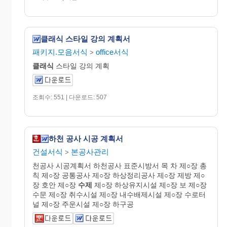
클래식 스타일 강의 계획서
패키지.모음서식
office서식
>
클래식
스타일 강의 계획
조회수: 551 | 다운로드: 507
하천 공사 시공 계획서
건설서식
본공사관리
>
천공사 시공계획서 하천공사 표준시방서 목 차 제○장 총
칙 제○장 공통공사 제○장 하상정리공사 제○장 제방 제○
장 호안 제○장
수제
제○장 하상유지시설 제○장 보 제○장
수문 제○장 취수시설 제○장 내수배제시설 제○장 수로터
널 제○장 주운시설 제○장 하구공