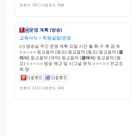
조회수: 707 | 다운로드: 938
운영 계획 (방송)
교육서식
학원설립/운영
>
(○) 방송실 주간 운영 계획 요일 시간 월 화 수 목 금 토
○:○～○:○ 등교음악 (동요) 등교음악 (동요) 등교음악 (
클
래식
) 등교음악 (국악) 등교음악 (
클래식
) 등교음악 (동
요) ○:○～○:○ 방송 예고 및 시그널 뮤직 ○:○～○:○ 전교조
회 영
조회수: 213 | 다운로드: 343