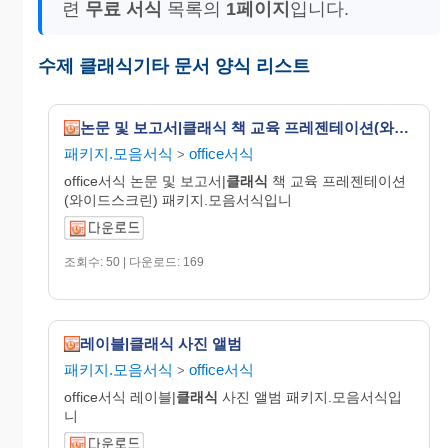
련
무료 서식
목록의
1페이지
입니다.
수제 클래식기타 문서 양식 리스트
논문 및 보고서|클래식 책 교육 프레젠테이션(와이드스크린)
패키지.모음서식
office서식
>
office서식 논문 및 보고서|
클래식
책 교육 프레젠테이션
(와이드스크린) 패키지.모음서식입니
조회수: 50 | 다운로드: 169
레이블|클래식 사진 앨범
패키지.모음서식
office서식
>
office서식 레이블|
클래식
사진 앨범 패키지.모음서식입
니