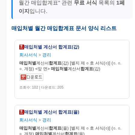
월간 매입합계표" 관련
무료 서식
목록의
1페
이지
입니다.
매입처별 월간 매입합계표 문서 양식 리스트
매입처별 계산서 합계표(갑)
회사서식
경리
>
매입처별
계산서
합계표
(갑) [별지 제 ○ 호 서식(○)] (○. ○.
○. 개정) <앞 면>
매입처별
계산서
합계표
(갑)
조회수: 102 | 다운로드: 205
매입처별 계산서 합계표(을)
회사서식
경리
>
매입처별
계산서
합계표
(을) [별지 제 ○ 호 서식(○)] (○. ○.
○. 개정)
매입처별
계산서
합계표
(을)