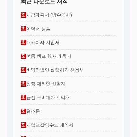
최근 다운로드 서식
시공계획서 (방수공사)
이력서 샘플
대표이사 사임서
여름 캠프 행사 계획서
비영리법인 설립허가 신청서
현장 대리인 선임계
금전 소비대차 계약서
협조문
사업포괄양수도 계약서