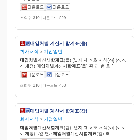
조회수: 310 | 다운로드: 599
매입처별 계산서 합계표(을)
회사서식
기업일반
>
매입처별
계산서
합계표
(을) [별지 제 ○ 호 서식(○)] (○. ○.
○. 개정)
매입처별
계산서
합계표
(을) 관 리 번 호 (
조회수: 210 | 다운로드: 453
매입처별 계산서 합계표(갑)
회사서식
기업일반
>
매입처별
계산서
합계표
(갑) [별지 제 ○ 호 서식(○)] (○. ○.
○. 개정) <앞 면>
매입처별
계산서
합계표
(갑) ※