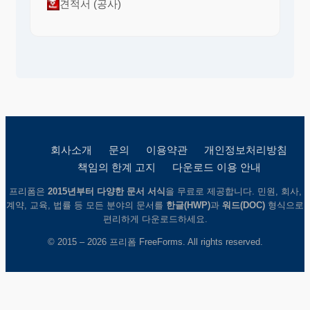
견적서 (공사)
회사소개
문의
이용약관
개인정보처리방침
책임의 한계 고지
다운로드 이용 안내
프리폼은
2015년부터 다양한 문서 서식
을 무료로 제공합니다. 민원, 회사,
계약, 교육, 법률 등 모든 분야의 문서를
한글(HWP)
과
워드(DOC)
형식으로
편리하게 다운로드하세요.
© 2015 – 2026 프리폼 FreeForms. All rights reserved.