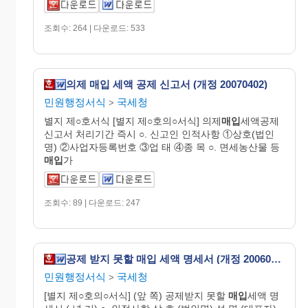
조회수: 264 | 다운로드: 533
의제 매입 세액 공제 신고서 (개정 20070402)
민원행정서식
국세청
>
별지 제○호서식 [별지 제○호의○서식] 의제
매입
세액공제
신고서 처리기간 즉시 ○. 신고인 인적사항 ①상호(법인
명) ②사업자등록번호 ③업 태 ④종 목 ○. 면세농산물 등
매입
가
조회수: 89 | 다운로드: 247
공제 받지 못할 매입 세액 명세서 (개정 20060401)
민원행정서식
국세청
>
[별지 제○호의○서식] (앞 쪽) 공제받지 못할
매입
세액 명