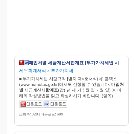
매입처별 세금계산서합계표 [부가가치세법 시행규칙 서식39]
세무회계서식
부가가치세
>
■ 부가가치세법 시행규칙 [별지 제○호서식(○)] 홈택스
(www.hometax.go.kr)에서도 신청할 수 있습니다.
매입처
별
세금계산서
합계표
(갑) 년 제 기 ( 월 일 ~ 월 일) ※ 아
래의 작성방법을 읽고 작성하시기 바랍니다. (앞쪽)
조회수: 328 | 다운로드: 689