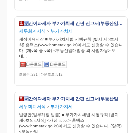
간이과세자 부가가치세 간편 신고서(부동산임대업종 외 사업자용), 매입처별 세금계산서합계표 [부가가치세법 시행규칙 서식46]
세무회계서식
부가가치세
>
제정이유시작 ■ 부가가치세법 시행규칙 [별지 제○호서
식] 홈택스(www.hometax.go.kr)에서도 신청할 수 있습니
다. (제○쪽 중 ○쪽) <부동산임대업종 외 사업자용> 보
내...
조회수: 231 | 다운로드: 512
간이과세자 부가가치세 간편 신고서(부동산임대업종 외 사업자용), 매입처별 세금계산서 합계표 [(구)부가가치세법 시행규칙 서식20의9]
세무회계서식
부가가치세
>
법령안(일부개정 법률) ■ 부가가치세법 시행규칙 [별지
제○호의○서식] <개정 ○.○.○> 홈택스
(www.hometax.go.kr)에서도 신청할 수 있습니다. (앞쪽)
<부동산임...