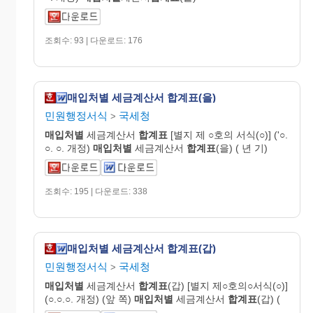
조회수: 93 | 다운로드: 176
매입처별 세금계산서 합계표(을)
민원행정서식
국세청
>
매입처별
세금계산서
합계표
[별지 제 ○호의 서식(○)] ('○.
○. ○. 개정)
매입처별
세금계산서
합계표
(을) ( 년 기)
조회수: 195 | 다운로드: 338
매입처별 세금계산서 합계표(갑)
민원행정서식
국세청
>
매입처별
세금계산서
합계표
(갑) [별지 제○호의○서식(○)]
(○.○.○. 개정) (앞 쪽)
매입처별
세금계산서
합계표
(갑) (