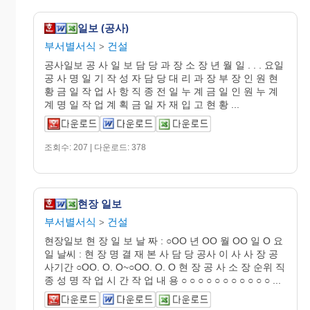
일보 (공사)
부서별서식
건설
>
공사일보 공 사 일 보 담 당 과 장 소 장 년 월 일 . . . 요일
공 사 명 일 기 작 성 자 담 당 대 리 과 장 부 장 인 원 현
황 금 일 작 업 사 항 직 종 전 일 누 계 금 일 인 원 누 계
계 명 일 작 업 계 획 금 일 자 재 입 고 현 황 ...
조회수: 207 | 다운로드: 378
현장 일보
부서별서식
건설
>
현장일보 현 장 일 보 날 짜 : ○OO 년 OO 월 OO 일 O 요
일 날씨 : 현 장 명 결 재 본 사 담 당 공사 이 사 사 장 공
사기간 ○OO. O. O~○OO. O. O 현 장 공 사 소 장 순위 직
종 성 명 작 업 시 간 작 업 내 용 ○ ○ ○ ○ ○ ○ ○ ○ ○ ○ ○ ...