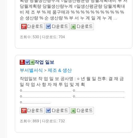
획량 당월생산량누계 ○일생산평균량 당월계획대비 부 서
당월계획량 당월생산량누계 ○일생산평균량 당월계획대
비 제 조 부 % 제 품구매과 % % % % % % % % % % %
순 생산량 % 순 생산량 % 부 서 누 계 일 계 누 계 ...
조회수: 530 | 다운로드: 704
작업 일보
부서별서식
제조 & 생산
>
작업일보 작 업 일 보 공사명 : ○ 년 월 일 천후: 결 재 금
일 작 업 사 항 자 재 투 입 및 계 획
○........................................ ○........................................
○........................................ ○........................................
○.......................
조회수: 869 | 다운로드: 732