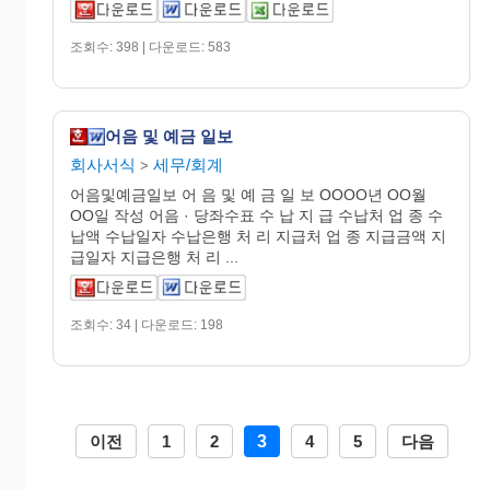
조회수: 398 | 다운로드: 583
어음 및 예금 일보
회사서식
세무/회계
>
어음및예금일보 어 음 및 예 금 일 보 OOOO년 OO월
OO일 작성 어음 · 당좌수표 수 납 지 급 수납처 업 종 수
납액 수납일자 수납은행 처 리 지급처 업 종 지급금액 지
급일자 지급은행 처 리 ...
조회수: 34 | 다운로드: 198
이전
1
2
3
4
5
다음