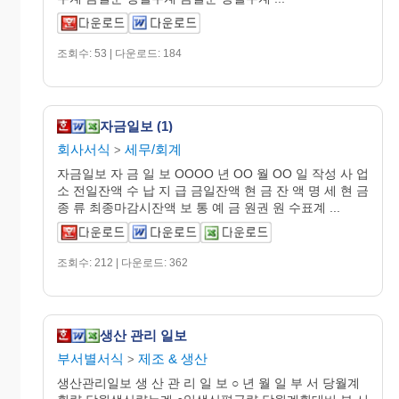
조회수: 53 | 다운로드: 184
자금일보 (1)
회사서식
세무/회계
>
자금일보 자 금 일 보 OOOO 년 OO 월 OO 일 작성 사 업
소 전일잔액 수 납 지 급 금일잔액 현 금 잔 액 명 세 현 금
종 류 최종마감시잔액 보 통 예 금 원권 원 수표계 ...
조회수: 212 | 다운로드: 362
생산 관리 일보
부서별서식
제조 & 생산
>
생산관리일보 생 산 관 리 일 보 ○ 년 월 일 부 서 당월계