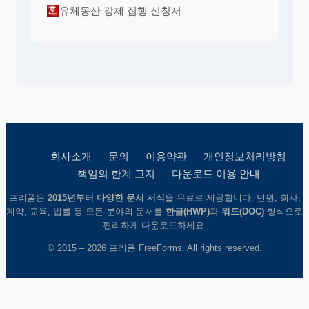
유체동산 강제 집행 신청서
회사소개
문의
이용약관
개인정보처리방침
책임의 한계 고지
다운로드 이용 안내
프리폼은
2015년부터 다양한 문서 서식
을 무료로 제공합니다. 민원, 회사,
계약, 교육, 법률 등 모든 분야의 문서를
한글(HWP)
과
워드(DOC)
형식으로
편리하게 다운로드하세요.
© 2015 – 2026 프리폼 FreeForms. All rights reserved.