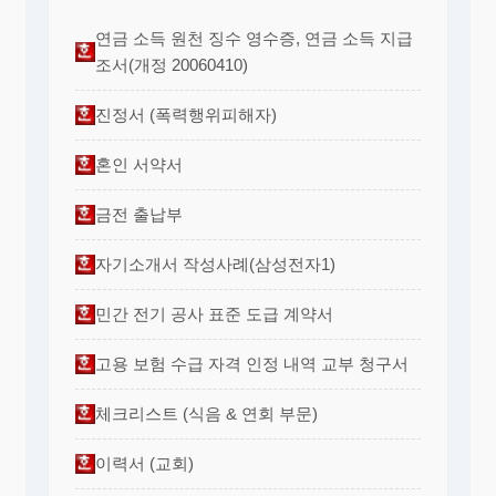
연금 소득 원천 징수 영수증, 연금 소득 지급
조서(개정 20060410)
진정서 (폭력행위피해자)
혼인 서약서
금전 출납부
자기소개서 작성사례(삼성전자1)
민간 전기 공사 표준 도급 계약서
고용 보험 수급 자격 인정 내역 교부 청구서
체크리스트 (식음 & 연회 부문)
이력서 (교회)