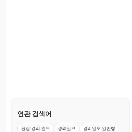
연관 검색어
공장 경리 일보
경리일보
경리일보 일반형