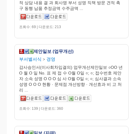
적 상담 내용 결 과 회사명 부서 성명 직책 방문 견적 촉
구 동행 납품 추정금액 수주금액 ...
조회수: 69 | 다운로드: 213
제안일보 (업무개선)
부서별서식
경영
>
감사승인서(이사회차입결의) 업무개선제안일보 ○OO 년
O 월 O 일 No. 표 제 접 수 O월 O일 ○; ○; 접수번호 제안
자 소속 성명 O O O 심 사 O월 O일 ○; ○; 심사결과 소속
성명 O O O 현황 · 문제점 개선방향 · 개선효과 비 고 처
리 ...
조회수: 139 | 다운로드: 360
일보 (자재)