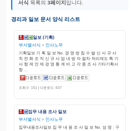
서식
목록의
3페이지
입니다.
경리과 일보 문서 양식 리스트
일보 (기획)
부서별서식
인사노무
>
기획일보 기 획 일 보 No. 경 영 방 침 수 발 신 사 규 사
칙 전 화 조 직 신 규 사 업 내 방 자 절차·처리제도 특 기
사 항 제 안 제 경 영 통 계 비 고 각 종 조 사 기타기획사
항 ...
조회수: 151 | 다운로드: 637
집무 내용 조사 일보
부서별서식
인사노무
>
집무내용조사일보 집 무 내 용 조 사 일 보 No. 성 명 : 구