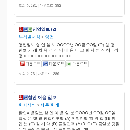
조회수: 181 | 다운로드: 382
영업일보 (2)
부서별서식
영업
>
영업일보 영 업 일 보 OOOO년 OO월 OO일 (O) 성 명 :
번호 거 래 처 목 적 상 담 내 용 비 고 회 사 명 직 책 · 성
명 ○ ○ ○ ○ ○ ○ ○ ○ ○ ○ ○ ○ ○ ○ ...
조회수: 73 | 다운로드: 286
할인 어음 일보
회사서식
세무/회계
>
할인어음일보 할 인 어 음 일 보 OOOO년 OO월 OO일
작성 은 행 명 잔액한도액 (A) 전일잔액 할 인 액 (B) 환
입 분 (C) 결 제 액 (D) 금일잔액 (A+B+C+D) 금일분 당월
누계 금일분 당월누계 금일분 당월누계 ...