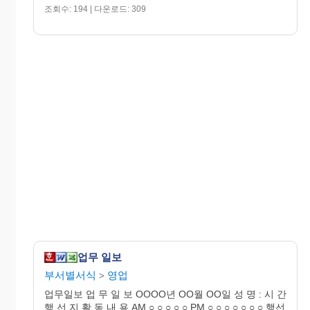
조회수: 194 | 다운로드: 309
업무 일보
부서별서식
영업
>
업무일보 업 무 일 보 OOOO년 OO월 OO일 성 명 : 시 간
행 선 지 활 동 내 용 AM ○ ○ ○ ○ ○ PM ○ ○ ○ ○ ○ ○ ○ 행선