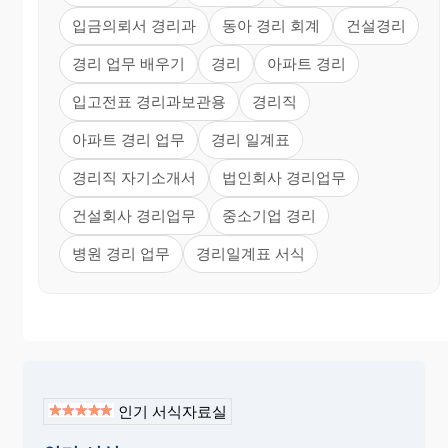
입금의뢰서 경리과
동아 경리 회계
건설경리
경리 업무 배우기
경리
아파트 경리
입고전표 경리과보관용
경리직
아파트 경리 업무
경리 일계표
경리직 자기소개서
법인회사 경리업무
건설회사 경리업무
중소기업 경리
병원 경리 업무
경리일계표 서식
인기 서식자료실